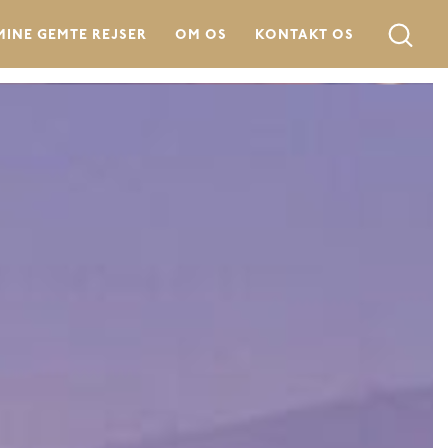
MINE GEMTE REJSER
OM OS
KONTAKT OS