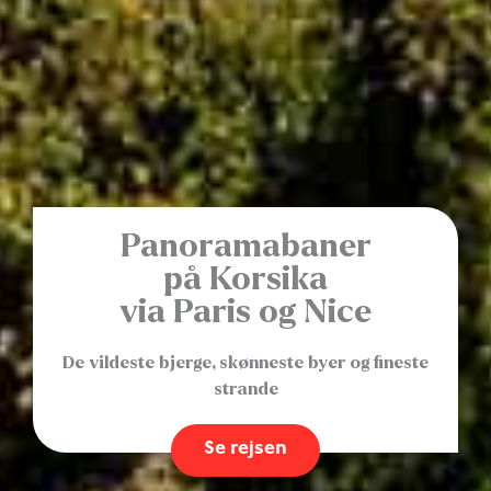
Panoramabaner
på Korsika
via Paris og Nice
De vildeste bjerge, skønneste byer og fineste
strande
Se rejsen