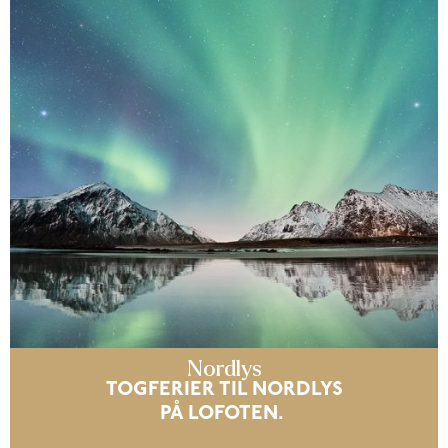
Nordlys
TOGFERIER TIL NORDLYS
PÅ LOFOTEN.