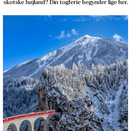
skotske højland? Din togferie begynder lige her.