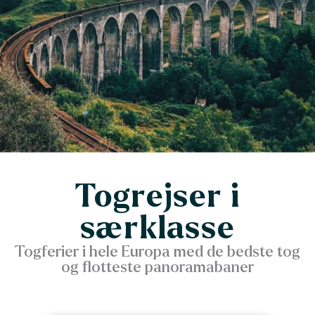
Togrejser i
særklasse
Togferier i hele Europa med de bedste tog
og flotteste panoramabaner