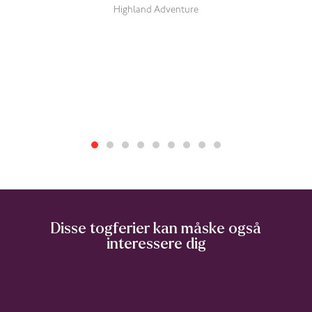
Highland Adventure
Disse togferier kan måske også
interessere dig