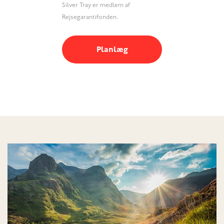
Silver Tray er medlem af
Rejsegarantifonden.
Planlæg