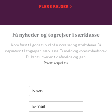
FLERE REJSER
Få nyheder og togrejser i særklasse
Kom først til gode tilbud på rundrejser og storbyferier. Få
inspiration til togrejser i særklasse. Tilmeld dig vores nyhedsbrev.
Du kan til hver en tid afmelde dig igen.
Privatlivspolitik