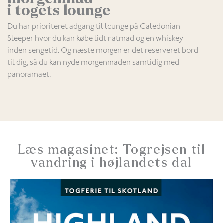
i togets lounge
Du har prioriteret adgang til lounge på Caledonian
Sleeper hvor du kan købe lidt natmad og en whiskey
inden sengetid. Og næste morgen er det reserveret bord
til dig, så du kan nyde morgenmaden samtidig med
panoramaet.
Læs magasinet: Togrejsen til
vandring i højlandets dal