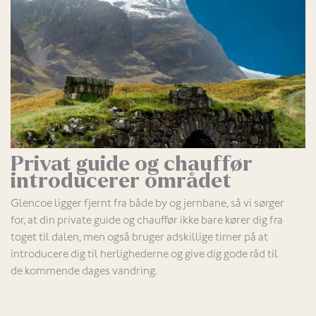
Privat guide og chauffør
introducerer området
Glencoe ligger fjernt fra både by og jernbane, så vi sørger
for, at din private guide og chauffør ikke bare kører dig fra
toget til dalen, men også bruger adskillige timer på at
introducere dig til herlighederne og give dig gode råd til
de kommende dages vandring.