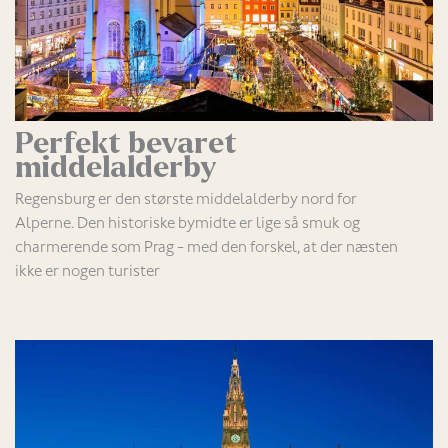
Perfekt bevaret
middelalderby
Regensburg er den største middelalderby nord for
Alperne. Den historiske bymidte er lige så smuk og
charmerende som Prag - med den forskel, at der næsten
ikke er nogen turister