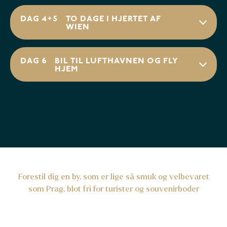
DAG 4+5
TO DAGE I HJERTET AF
WIEN
DAG 6
BIL TIL LUFTHAVNEN OG FLY
HJEM
Forestil dig en by, som er lige så smuk og velbevaret
som Prag, blot fri for turister og souvenirboder