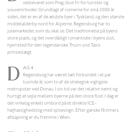
velbevaret som Prag, blot fri for turister og
souvenirboder. Grundlagt af romerne for små 2000 år
siden, det er en af de ældste byer i Tyskland, og den største
middelalderby nord for Alperne. Regensburg har to
julemarkeder, som du skal se: Det traditionelle på byens
store plads, og det overdådigt romantiske i byens slot,
hjemsted for den legendariske Thurn und Taxis
prinseslægt.
D
AG 4
Regensburg har været tæt forbundet i et par
tusinde år, som to af de strategisk vigtigste
metropoler ved Donau. I sin tid var det relativt nemt og
hurtigt at sejle mellem byerne på den store flod. I dag er
det virkelig enkelt ombord på et direkte ICE-
højhastighedstog med spisevogn. Efter ganske få timers
afslapning er du fremme i Wien.