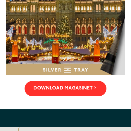
DANMARK
DOWNLOAD MAGASINET
HAMBORG