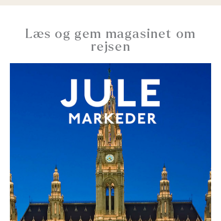
Læs og gem magasinet om
rejsen