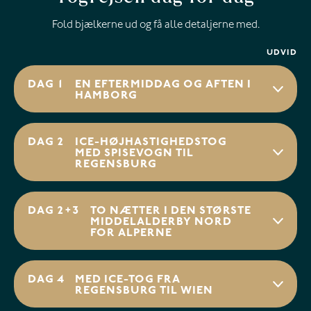
Fold bjælkerne ud og få alle detaljerne med.
UDVID
DAG 1
EN EFTERMIDDAG OG AFTEN I
HAMBORG
DAG 2
ICE-HØJHASTIGHEDSTOG
MED SPISEVOGN TIL
REGENSBURG
DAG 2+3
TO NÆTTER I DEN STØRSTE
MIDDELALDERBY NORD
FOR ALPERNE
DAG 4
MED ICE-TOG FRA
REGENSBURG TIL WIEN