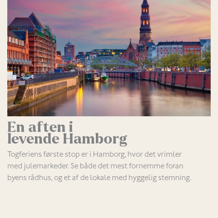
En aften i
levende Hamborg
Togferiens første stop er i Hamborg, hvor det vrimler
med julemarkeder. Se både det mest fornemme foran
byens rådhus, og et af de lokale med hyggelig stemning.