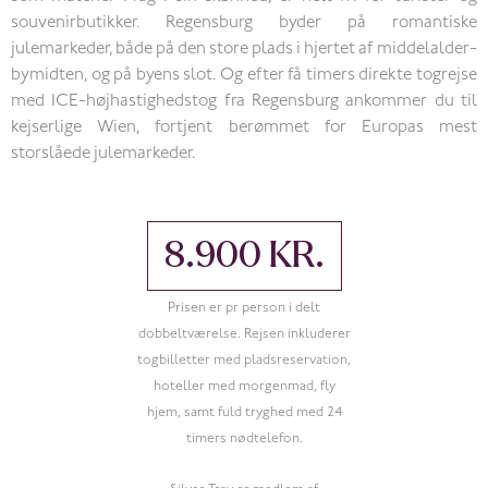
souvenirbutikker. Regensburg byder på romantiske
julemarkeder, både på den store plads i hjertet af middelalder-
bymidten, og på byens slot. Og efter få timers direkte togrejse
med ICE-højhastighedstog fra Regensburg ankommer du til
kejserlige Wien, fortjent berømmet for Europas mest
storslåede julemarkeder.
8.900 KR.
Prisen er pr person i delt
dobbeltværelse. Rejsen inkluderer
togbilletter med pladsreservation,
hoteller med morgenmad, fly
hjem, samt fuld tryghed med 24
timers nødtelefon.