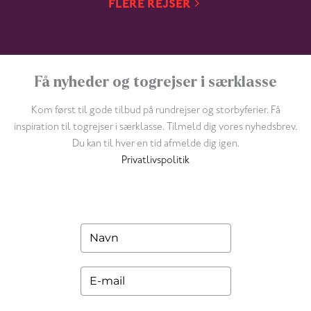
FLERE REJSER
Få nyheder og togrejser i særklasse
Kom først til gode tilbud på rundrejser og storbyferier. Få
inspiration til togrejser i særklasse. Tilmeld dig vores nyhedsbrev.
Du kan til hver en tid afmelde dig igen.
Privatlivspolitik