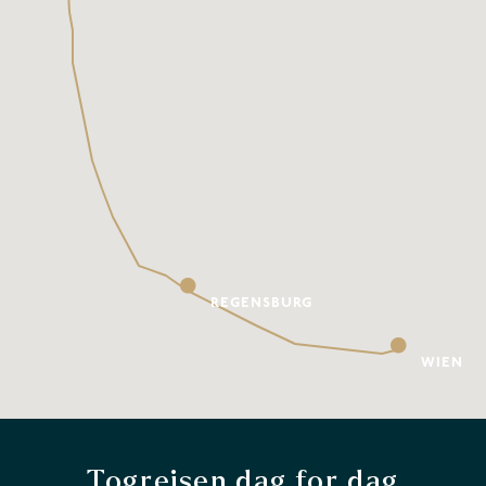
REGENSBURG
WIEN
Togrejsen dag for dag