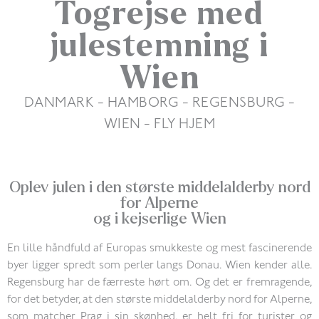
Togrejse med
julestemning i
Wien
DANMARK - HAMBORG - REGENSBURG -
WIEN - FLY HJEM
Oplev julen i den største middelalderby nord
for Alperne
og i kejserlige Wien
En lille håndfuld af Europas smukkeste og mest fascinerende
byer ligger spredt som perler langs Donau. Wien kender alle.
Regensburg har de færreste hørt om. Og det er fremragende,
for det betyder, at den største middelalderby nord for Alperne,
som matcher Prag i sin skønhed, er helt fri for turister og