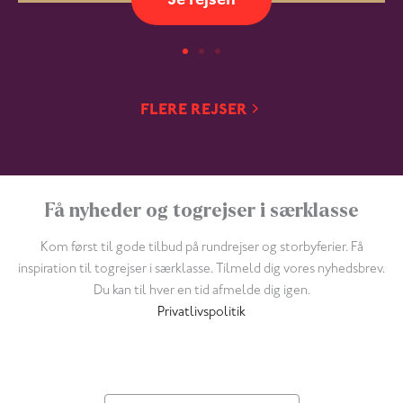
Se rejsen
FLERE REJSER
Få nyheder og togrejser i særklasse
Kom først til gode tilbud på rundrejser og storbyferier. Få
inspiration til togrejser i særklasse. Tilmeld dig vores nyhedsbrev.
Du kan til hver en tid afmelde dig igen.
Privatlivspolitik