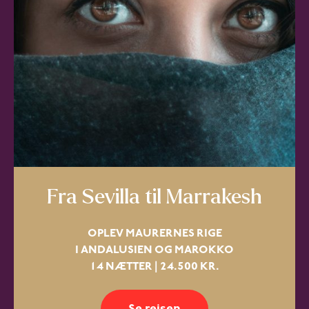
Fra Sevilla til Marrakesh
OPLEV MAURERNES RIGE
I ANDALUSIEN OG MAROKKO
14 NÆTTER | 24.500 KR.