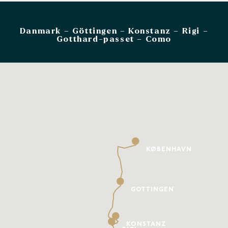
Danmark – Göttingen – Konstanz – Rigi –
Gotthard-passet – Como
KØBENHAVN
GÖTTINGEN
KONSTANZ