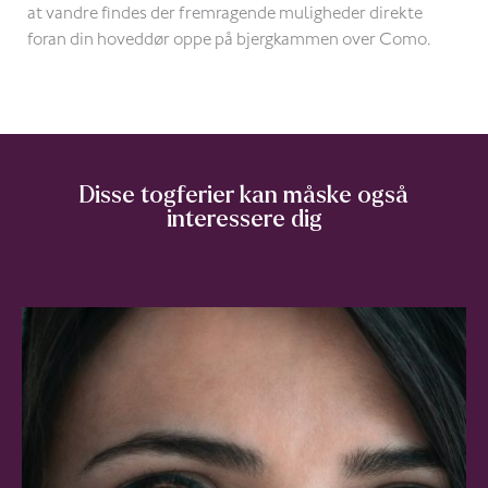
at vandre findes der fremragende muligheder direkte
foran din hoveddør oppe på bjergkammen over Como.
Disse togferier kan måske også
interessere dig