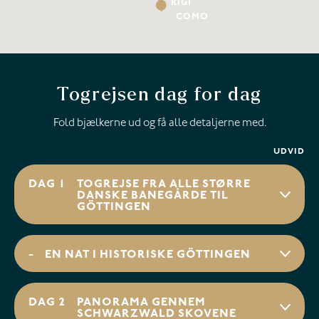
RIGI
COMO
Togrejsen dag for dag
Fold bjælkerne ud og få alle detaljerne med.
UDVID
DAG 1
TOGREJSE FRA ALLE STØRRE
DANSKE BANEGÅRDE TIL
GÖTTINGEN
-
EN NAT I HISTORISKE GÖTTINGEN
DAG 2
PANORAMA GENNEM
SCHWARZWALD SKOVENE