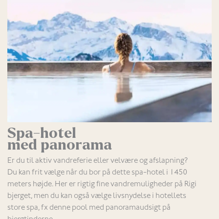
Spa-hotel
med panorama
Er du til aktiv vandreferie eller velvære og afslapning?
Du kan frit vælge når du bor på dette spa-hotel i 1450
meters højde. Her er rigtig fine vandremuligheder på Rigi
bjerget, men du kan også vælge livsnydelse i hotellets
store spa, fx denne pool med panoramaudsigt på