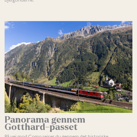
bjergtinderne.
Panorama gennem
Gotthard-passet