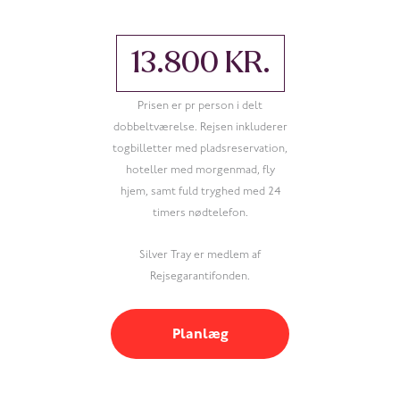
13.800 KR.
Prisen er pr person i delt
dobbeltværelse. Rejsen inkluderer
togbilletter med pladsreservation,
hoteller med morgenmad, fly
hjem, samt fuld tryghed med 24
timers nødtelefon.
Silver Tray er medlem af
Rejsegarantifonden.
Planlæg