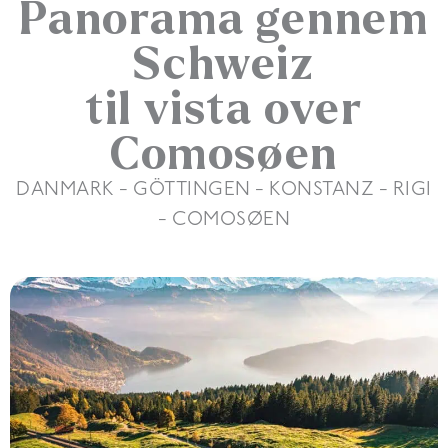
Panorama gennem
Schweiz
til vista over
Comosøen
DANMARK - GÖTTINGEN - KONSTANZ - RIGI
- COMOSØEN