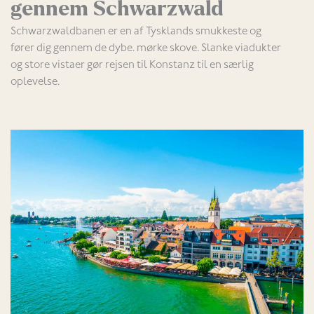
gennem Schwarzwald
Schwarzwaldbanen er en af Tysklands smukkeste og
fører dig gennem de dybe. mørke skove. Slanke viadukter
og store vistaer gør rejsen til Konstanz til en særlig
oplevelse.