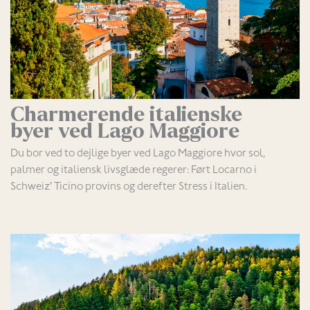
Charmerende italienske
byer ved Lago Maggiore
Du bor ved to dejlige byer ved Lago Maggiore hvor sol,
palmer og italiensk livsglæde regerer: Ført Locarno i
Schweiz' Ticino provins og derefter Stress i Italien.