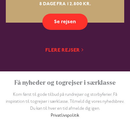
8 DAGE FRA 12.800 KR.
Se rejsen
FLERE REJSER
Få nyheder og togrejser i særklasse
Kom først til gode tilbud på rundrejser og storbyferier. Få
inspiration til togrejser i særklasse. Tilmeld dig vores nyhedsbrev.
Du kan til hver en tid afmelde dig igen.
Privatlivspolitik