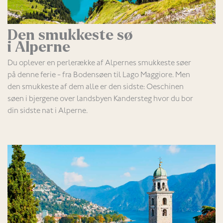
Den smukkeste sø
i Alperne
Du oplever en perlerække af Alpernes smukkeste søer
på denne ferie - fra Bodensøen til Lago Maggiore. Men
den smukkeste af dem alle er den sidste: Oeschinen
søen i bjergene over landsbyen Kandersteg hvor du bor
din sidste nat i Alperne.