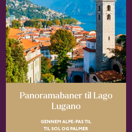
Panoramabaner til Lago
Lugano
GENNEM ALPE-PAS TIL
TIL SOL OG PALMER