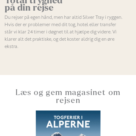
Total tryghed
på din rejse
Du rejser på egen hånd, men har altid Silver Tray i ryggen.
Hvis der er problemer med dit tog, hotel eller transfer
står vi klar 24 timer i døgnet til at hjælpe dig videre. Vi
klarer alt det praktiske, og det koster aldrig dig en øre
ekstra.
Læs og gem magasinet om
rejsen