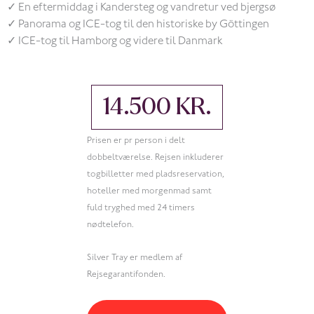
✓ En eftermiddag i Kandersteg og vandretur ved bjergsø
✓ Panorama og ICE-tog til den historiske by Göttingen
✓ ICE-tog til Hamborg og videre til Danmark
14.500 KR.
Prisen er pr person i delt
dobbeltværelse. Rejsen inkluderer
togbilletter med pladsreservation,
hoteller med morgenmad samt
fuld tryghed med 24 timers
nødtelefon.
Silver Tray er medlem af
Rejsegarantifonden.