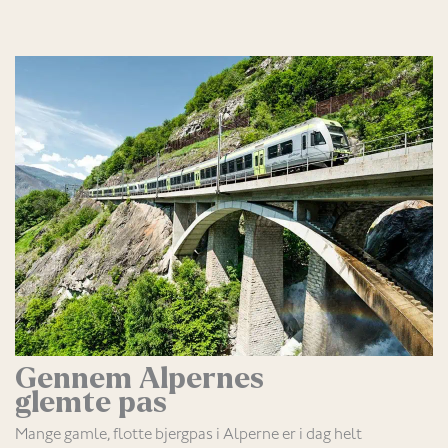
Gennem Alpernes
glemte pas
Mange gamle, flotte bjergpas i Alperne er i dag helt