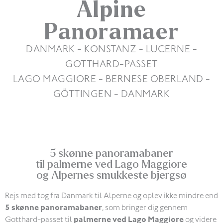
Alpine
Panoramaer
DANMARK - KONSTANZ - LUCERNE -
GOTTHARD-PASSET
LAGO MAGGIORE - BERNESE OBERLAND -
GÖTTINGEN - DANMARK
12 DAGE / 11 NÆTTER – FRA 14.500 KR.
5 skønne panoramabaner
til palmerne ved Lago Maggiore
og Alpernes smukkeste bjergsø
Rejs med tog fra Danmark til Alperne og oplev ikke mindre end
5 skønne panoramabaner
, som bringer dig gennem
Gotthard-passet til
palmerne ved Lago Maggiore
og videre