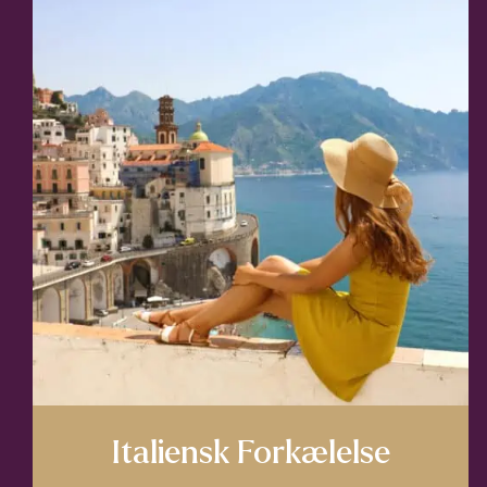
Italiensk Forkælelse