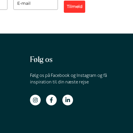
Tilmeld
Følg os
Følg os på Facebook og Instagram og få
inspiration til din næste rejse