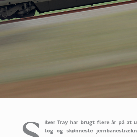
S
ilver Tray har brugt flere år på a
tog og skønneste jernbanestrækn