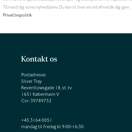
Tilmeld dig vores nyhedsbrev. Du kan til hver en tid afmelde dig igen.
Privatlivspolitik
Kontakt os
Postadresse:
Silver Tray
Reventlowsgade 18, st. tv
1651 København V
Cvr: 39789752
+45 3164 0051
mandag til fredag kl 9:00-16:30