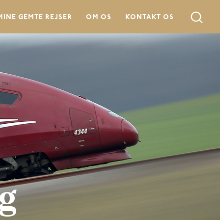
MINE GEMTE REJSER
OM OS
KONTAKT OS
g