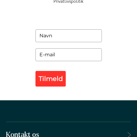
Privatlivspolitik
Tilmeld
Kontakt os