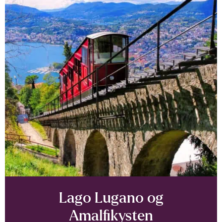
Lago Lugano og
Amalfikysten