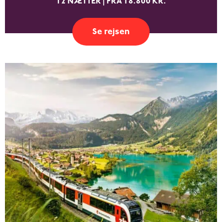
12 NÆTTER | FRA 18.800 KR.
Se rejsen