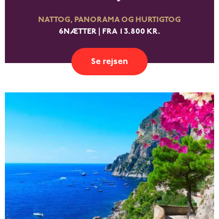
NATTOG, PANORAMA OG HURTIGTOG
6NÆTTER | FRA 13.800 KR.
Se rejsen