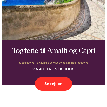
Togferie til Amalfi og Capri
NATTOG, PANORAMA OG HURTIGTOG
9 NÆTTER | 31.800 KR.
Se rejsen