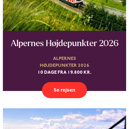
Alpernes Højdepunkter 2026
ALPERNES
HØJDEPUNKTER 2026
10 DAGE FRA 19.800 KR.
Se rejsen