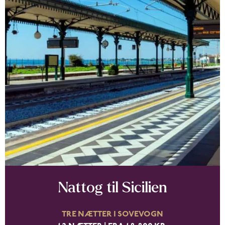
Nattog til Sicilien
TRE NÆTTER I SOVEVOGN